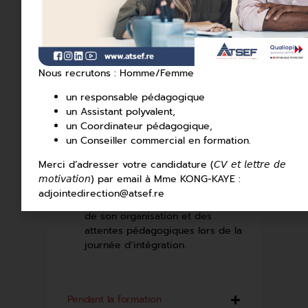
projet professionnel ;
Une information claire, dès le
premier entretien, sur les
exigences et le volume de travail
nécessaires au suivi d’une
Nous recrutons : Homme/Femme
formation continue ou en
un responsable pédagogique
alternance ;
un Assistant polyvalent,
Un service d’accueil informant les
un Coordinateur pédagogique,
apprenants sur les aides possibles
un Conseiller commercial en formation.
(transport, restauration,
hébergement, etc.) et orientant, si
Merci d’adresser votre candidature (𝘊𝘝 𝘦𝘵 𝘭𝘦𝘵𝘵𝘳𝘦 𝘥𝘦
nécessaire, vers les partenaires
𝘮𝘰𝘵𝘪𝘷𝘢𝘵𝘪𝘰𝘯) par email à Mme KONG-KAYE :
institutionnels compétents ;
adjointedirection@atsef.re
Une présentation de la formation,
de son organisation et des
attentes pédagogiques lors de la
journée d’intégration.
Pendant la formation